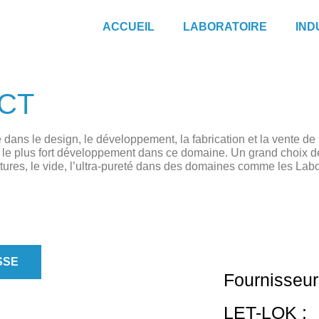
ACCUEIL
LABORATOIRE
IND
UCT
ans le design, le développement, la fabrication et la vente de
t le plus fort développement dans ce domaine. Un grand choix d
tures, le vide, l’ultra-pureté dans des domaines comme les Labo
SSE
Fournisseur
LET-LOK :