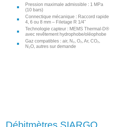
Pression maximale admissible : 1 MPa
(10 bars)
Connectique mécanique : Raccord rapide
4, 6 ou 8 mm – Filetage R 1/4''
Technologie capteur : MEMS Thermal-D®
avec revêtement hydrophobe/oléophobe
Gaz compatibles : air, N₂, O₂, Ar, CO₂,
N₂O, autres sur demande
Débitmètres SIARGO