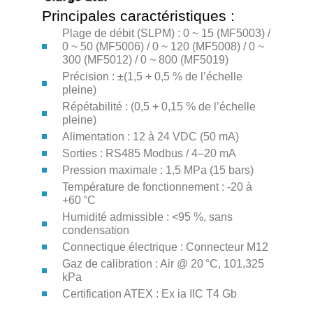
Principales caractéristiques :
Plage de débit (SLPM) : 0 ~ 15 (MF5003) /
0 ~ 50 (MF5006) / 0 ~ 120 (MF5008) / 0 ~
300 (MF5012) / 0 ~ 800 (MF5019)
Précision : ±(1,5 + 0,5 % de l’échelle
pleine)
Répétabilité : (0,5 + 0,15 % de l’échelle
pleine)
Alimentation : 12 à 24 VDC (50 mA)
Sorties : RS485 Modbus / 4–20 mA
Pression maximale : 1,5 MPa (15 bars)
Température de fonctionnement : -20 à
+60 °C
Humidité admissible : <95 %, sans
condensation
Connectique électrique : Connecteur M12
Gaz de calibration : Air @ 20 °C, 101,325
kPa
Certification ATEX : Ex ia IIC T4 Gb