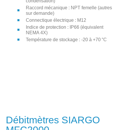
condensation)
Raccord mécanique : NPT femelle (autres
sur demande)
Connectique électrique : M12
Indice de protection : IP66 (équivalent
NEMA 4X)
Température de stockage : -20 à +70 °C
Débitmètres SIARGO
MFC2000