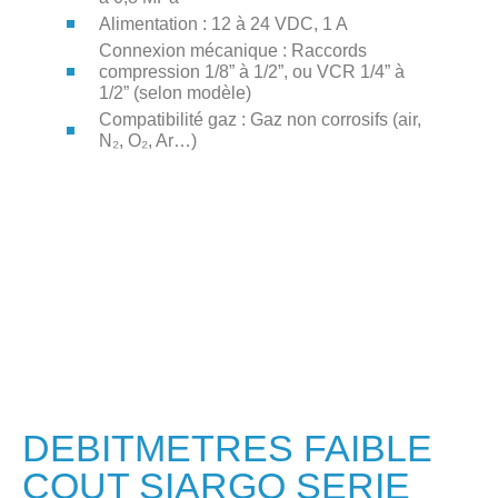
Alimentation : 12 à 24 VDC, 1 A
Connexion mécanique : Raccords
compression 1/8” à 1/2”, ou VCR 1/4” à
1/2” (selon modèle)
Compatibilité gaz : Gaz non corrosifs (air,
N₂, O₂, Ar…)
DEBITMETRES FAIBLE
COUT SIARGO SERIE