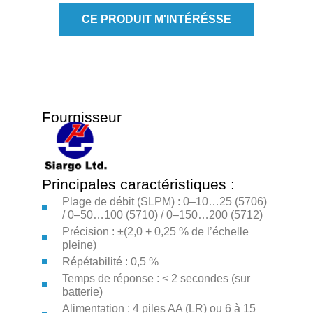
CE PRODUIT M'INTÉRÉSSE
Fournisseur
Principales caractéristiques :
Plage de débit (SLPM) : 0–10…25 (5706)
/ 0–50…100 (5710) / 0–150…200 (5712)
Précision : ±(2,0 + 0,25 % de l’échelle
pleine)
Répétabilité : 0,5 %
Temps de réponse : < 2 secondes (sur
batterie)
Alimentation : 4 piles AA (LR) ou 6 à 15