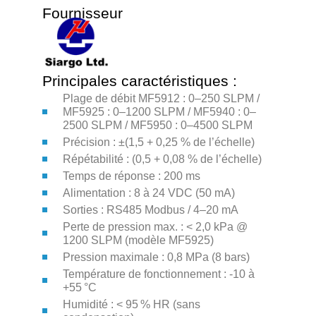
Fournisseur
Principales caractéristiques :
Plage de débit MF5912 : 0–250 SLPM /
MF5925 : 0–1200 SLPM / MF5940 : 0–
2500 SLPM / MF5950 : 0–4500 SLPM
Précision : ±(1,5 + 0,25 % de l’échelle)
Répétabilité : (0,5 + 0,08 % de l’échelle)
Temps de réponse : 200 ms
Alimentation : 8 à 24 VDC (50 mA)
Sorties : RS485 Modbus / 4–20 mA
Perte de pression max. : < 2,0 kPa @
1200 SLPM (modèle MF5925)
Pression maximale : 0,8 MPa (8 bars)
Température de fonctionnement : -10 à
+55 °C
Humidité : < 95 % HR (sans