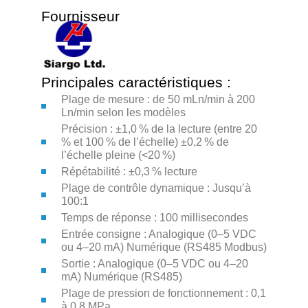
Fournisseur
Principales caractéristiques :
Plage de mesure : de 50 mLn/min à 200
Ln/min selon les modèles
Précision : ±1,0 % de la lecture (entre 20
% et 100 % de l’échelle) ±0,2 % de
l’échelle pleine (<20 %)
Répétabilité : ±0,3 % lecture
Plage de contrôle dynamique : Jusqu’à
100:1
Temps de réponse : 100 millisecondes
Entrée consigne : Analogique (0–5 VDC
ou 4–20 mA) Numérique (RS485 Modbus)
Sortie : Analogique (0–5 VDC ou 4–20
mA) Numérique (RS485)
Plage de pression de fonctionnement : 0,1
à 0,8 MPa